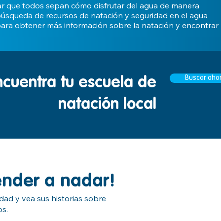
ar que todos sepan cómo disfrutar del agua de manera
 búsqueda de recursos de natación y seguridad en el agua
 para obtener más información sobre la natación y encontrar
Buscar aho
ncuentra tu escuela de
natación local
nder a nadar!
ad y vea sus historias sobre
os.