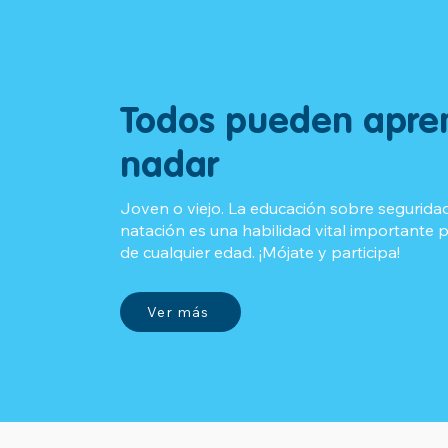
Todos pueden apre
nadar
Joven o viejo. La educación sobre seguridad
natación es una habilidad vital importante 
de cualquier edad. ¡Mójate y participa!
Ver más