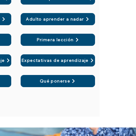
r
Adulto aprender a nadar
Primera lección
je
Expectativas de aprendizaje
Qué ponerse