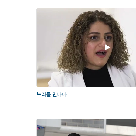
누라를 만나다