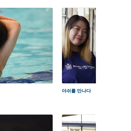
야쉬를 만나다