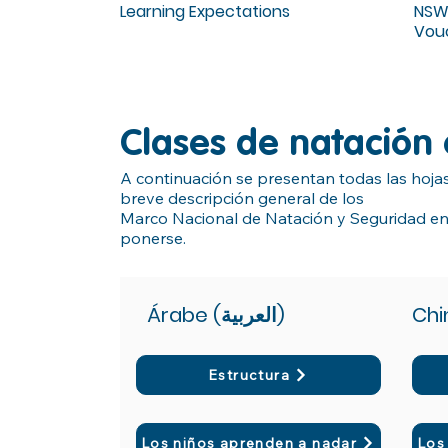
Learning Expectations
NSW
Vou
Clases de natación
A continuación se presentan todas las hojas 
breve descripción general de los
Marco Nacional de Natación y Seguridad en 
ponerse.
Árabe (العربية)
Ch
Estructura
Los niños aprenden a nadar
Los