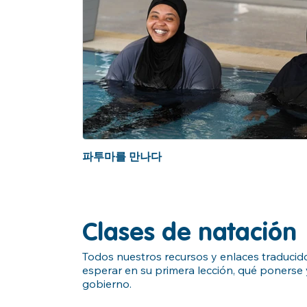
파투마를 만나다
Clases de natación
Todos nuestros recursos y enlaces traducidos
esperar en su primera lección, qué ponerse
gobierno.