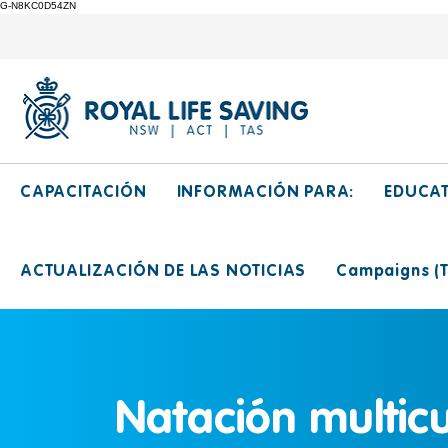
G-N8KC0D54ZN
CAPACITACIÓN
INFORMACIÓN PARA:
EDUCA
ACTUALIZACIÓN DE LAS NOTICIAS
Campaigns (Ti
Natación multicu