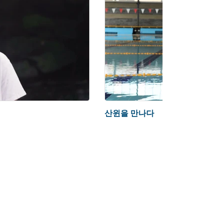
산윈을 만나다