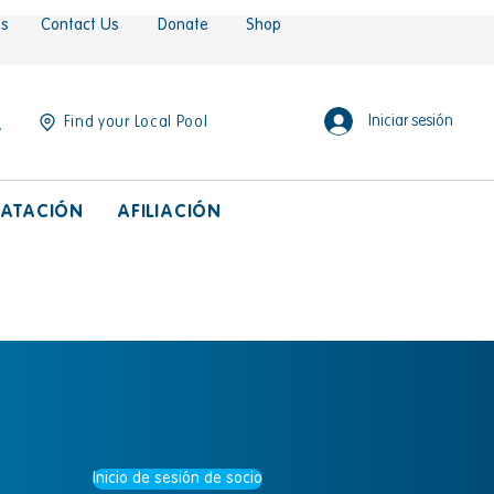
es
Contact Us
Donate
Shop
Iniciar sesión
Find your Local Pool
ATACIÓN
AFILIACIÓN
Inicio de sesión de socio