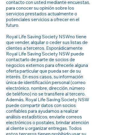
contacto con usted mediante encuestas,
para conocer su opinión sobre los
servicios prestados actualmente o
potenciales servicios a ofrecer en el
futuro.
Royal Life Saving Society NSWno tiene
que vender, alquilar o ceder sus listas de
clientes a terceros. Esporádicamente
Royal Life Saving Society NSW puede
contactarlo de parte de socios de
negocios externos para ofrecerle alguna
oferta particular que pueda ser de su
interés. En esos casos, su información
única de identificación personal (correo
electrónico, nombre, dirección, número
de teléfono) no se transfiere al tercero.
Además, Royal Life Saving Society NSW
puede compartir datos con socios
confiables para ayudarnos a realizar
análisis estadísticos, enviarle correos
electrónicos o postales, brindar atención
al cliente u organizar entregas. Todos
estos terceros tienen prohibido usar su