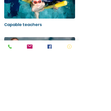
Capable teachers
Talented Teachers