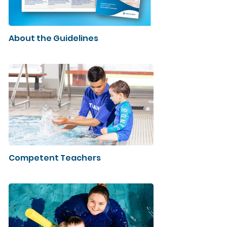
About the Guidelines
Competent Teachers