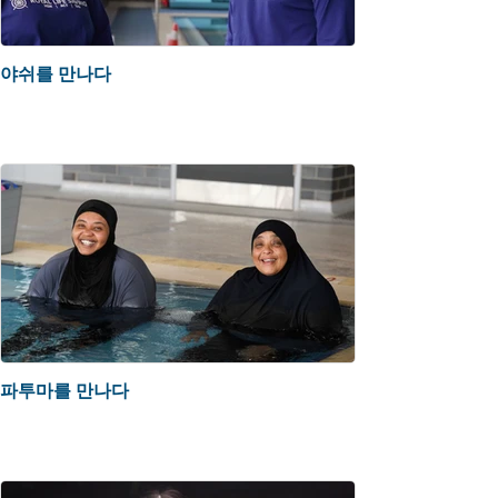
야쉬를 만나다
파투마를 만나다