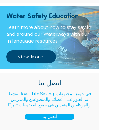
Water Safety Education
Learn more about how to stay say in
and around our Waterways with our
In language resources
View More
اتصل بنا
تنشط Royal Life Saving في جميع المجتمعات.
تم العثور على أعضائنا والمتطوعين والمدربين
والموظفين المنقذين في جميع المجتمعات تقريبًا.
اتصل بنا