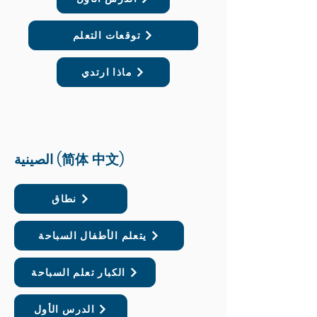
توقعات التعلم
ماذا ارتدي
الصينية (简体 中文)
نطاق
يتعلم الأطفال السباحة
الكبار تعلم السباحة
الدرس الأول