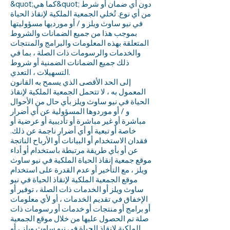
&quot;كما هي&quot; دون أي ضمان أو شرط
من أي نوع. تُخلي الجمعية الملكية لإنقاذ الحياة
في نيو ساوث ويلز و / أو مورديها مسؤوليتها
بموجب هذا من جميع الضمانات والشروط
المتعلقة بهذه المعلومات والبرامج والمنتجات
والخدمات والرسومات ذات الصلة ، بما في
ذلك جميع الضمانات الضمنية أو شروط
التسهيلات ، التعدي.
إلى الحد الأقصى الذي يسمح به القانون
المعمول به ، لا تتحمل الجمعية الملكية لإنقاذ
الحياة في نيو ساوث ويلز بأي حال من الأحوال
و / أو موردوها المسؤولية عن أي أضرار
مباشرة أو غير مباشرة أو تأديبية أو عرضية أو
خاصة أو تبعية أو أي أضرار ناجمة عن ذلك.
فقدان الاستخدام أو البيانات أو الأرباح الناتجة
عن أو بأي طريقة مرتبطة باستخدام أو أداء
موقع جمعية إنقاذ الحياة الملكية في نيو ساوث
ويلز ، مع التأخير أو عدم القدرة على استخدام
موقع الجمعية الملكية لإنقاذ الحياة في نيو
ساوث ويلز أو الخدمات ذات الصلة ، توفير أو
الإخفاق في تقديم الخدمات ، أو لأي معلومات
أو برامج أو منتجات أو خدمات أو رسومات ذات
صلة تم الحصول عليها من خلال موقع الجمعية
الملكية لإنقاذ الحياة في نيو ساوث ويلز ، أو