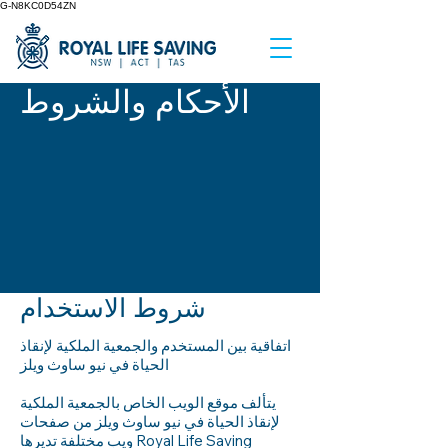
G-N8KC0D54ZN
الأحكام والشروط
شروط الاستخدام
اتفاقية بين المستخدم والجمعية الملكية لإنقاذ
الحياة في نيو ساوث ويلز
يتألف موقع الويب الخاص بالجمعية الملكية
لإنقاذ الحياة في نيو ساوث ويلز من صفحات
ويب مختلفة تديرها Royal Life Saving