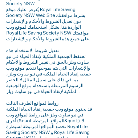
Society NSW.
يُعرض عليك موقع Royal Life Saving
Society NSW Web Site بشرط موافقتك
دون تعديل الشروط والأحكام والإشعارات
الواردة هنا. يشكل استخدامك لموقع ويب
Royal Life Saving Society NSW موافقتك
على جميع هذه الشروط والأحكام والإشعارات.
تعديل شروط الاستخدام هذه
تحتفظ الجمعية الملكية لإنقاذ الحياة في نيو
ساوث ويلز بالحق في تغيير الشروط والأحكام
والإشعارات التي يتم بموجبها تقديم موقع ويب
جمعية إنقاذ الحياة الملكية في نيو ساوث ويلز ،
بما في ذلك على سبيل المثال لا الحصر
الرسوم المرتبطة باستخدام موقع الجمعية
الملكية لإنقاذ الحياة في نيو ساوث ويلز. .
روابط لمواقع الطرف الثالث
قد يحتوي موقع ويب جمعية إنقاذ الحياة الملكية
في نيو ساوث ويلز على روابط لمواقع ويب
أخرى (&quot;المواقع المرتبطة&quot;). لا
تخضع المواقع المرتبطة لسيطرة Royal Life
Saving Society NSW و Royal Life Saving