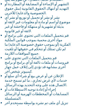
التشهير أو الإساءة أو المضايقة أو المطاردة أو
التهديد أو انتهاك الحقوق القانونية (مثل حقوق
الخصوصية والدعاية) للآخرين.
نشر أو نشر أو تحميل أو توزيع أو نشر أي
موضوع أو اسم أو مادة أو معلومات غير لائقة أو
بذيئة أو تشهيرية أو منتهكة أو فاحشة أو غير
لائقة أو غير قانونية.
قم بتحميل الملفات التي تحتوي على برامج أو
مواد أخرى محمية بموجب قوانين الملكية
الفكرية (أو بموجب حقوق خصوصية الدعاية) ما
لم تكن تمتلك أو تتحكم في حقوقها أو تلقيت
جميع الموافقات اللازمة.
قم بتحميل الملفات التي تحتوي على
فيروسات أو ملفات تالفة أو أي برامج أو برامج
أخرى مشابهة قد تؤدي إلى إتلاف عمل جهاز
كمبيوتر شخص آخر.
الإعلان عن أو عرض بيع أو شراء أي سلع أو
خدمات لأي غرض تجاري ، ما لم تسمح خدمة
الاتصال هذه على وجه التحديد بهذه الرسائل.
إجراء أو إعادة توجيه الاستطلاعات أو
المسابقات أو المخططات الهرمية أو الرسائل
المتسلسلة.
تنزيل أي ملف تم نشره بواسطة مستخدم آخر