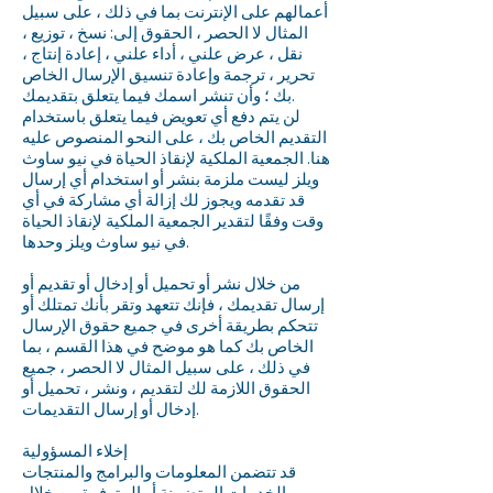
أعمالهم على الإنترنت بما في ذلك ، على سبيل
المثال لا الحصر ، الحقوق إلى: نسخ ، توزيع ،
نقل ، عرض علني ، أداء علني ، إعادة إنتاج ،
تحرير ، ترجمة وإعادة تنسيق الإرسال الخاص
بك ؛ وأن تنشر اسمك فيما يتعلق بتقديمك.
لن يتم دفع أي تعويض فيما يتعلق باستخدام
التقديم الخاص بك ، على النحو المنصوص عليه
هنا. الجمعية الملكية لإنقاذ الحياة في نيو ساوث
ويلز ليست ملزمة بنشر أو استخدام أي إرسال
قد تقدمه ويجوز لك إزالة أي مشاركة في أي
وقت وفقًا لتقدير الجمعية الملكية لإنقاذ الحياة
في نيو ساوث ويلز وحدها.
من خلال نشر أو تحميل أو إدخال أو تقديم أو
إرسال تقديمك ، فإنك تتعهد وتقر بأنك تمتلك أو
تتحكم بطريقة أخرى في جميع حقوق الإرسال
الخاص بك كما هو موضح في هذا القسم ، بما
في ذلك ، على سبيل المثال لا الحصر ، جميع
الحقوق اللازمة لك لتقديم ، ونشر ، تحميل أو
إدخال أو إرسال التقديمات.
إخلاء المسؤولية
قد تتضمن المعلومات والبرامج والمنتجات
والخدمات المتضمنة أو المتوفرة من خلال