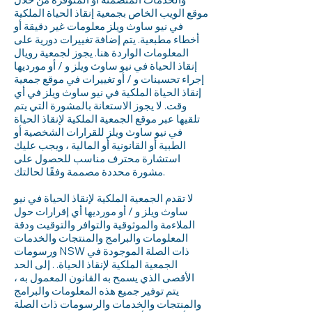
موقع الويب الخاص بجمعية إنقاذ الحياة الملكية
في نيو ساوث ويلز معلومات غير دقيقة أو
أخطاء مطبعية. يتم إضافة تغييرات دورية على
المعلومات الواردة هنا. يجوز لجمعية رويال
إنقاذ الحياة في نيو ساوث ويلز و / أو مورديها
إجراء تحسينات و / أو تغييرات في موقع جمعية
إنقاذ الحياة الملكية في نيو ساوث ويلز في أي
وقت. لا يجوز الاستعانة بالمشورة التي يتم
تلقيها عبر موقع الجمعية الملكية لإنقاذ الحياة
في نيو ساوث ويلز للقرارات الشخصية أو
الطبية أو القانونية أو المالية ، ويجب عليك
استشارة محترف مناسب للحصول على
مشورة محددة مصممة وفقًا لحالتك.
لا تقدم الجمعية الملكية لإنقاذ الحياة في نيو
ساوث ويلز و / أو مورديها أي إقرارات حول
الملاءمة والموثوقية والتوافر والتوقيت ودقة
المعلومات والبرامج والمنتجات والخدمات
ورسومات NSW ذات الصلة الموجودة في
الجمعية الملكية لإنقاذ الحياة. . إلى الحد
الأقصى الذي يسمح به القانون المعمول به ،
يتم توفير جميع هذه المعلومات والبرامج
والمنتجات والخدمات والرسومات ذات الصلة