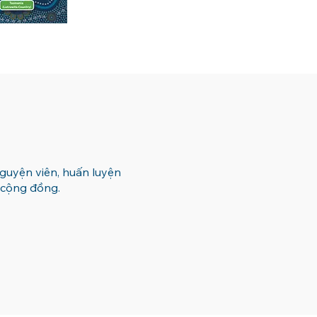
nguyện viên, huấn luyện
c cộng đồng.