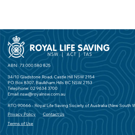
ABN: 73 000 580 825
34/10 Gladstone Road, Castle Hill NSW 2154
PO Box 8307, Baulkham Hills BC NSW 2153
Telephone: 02 9634 3700
Email:
nsw@royalnsw.com.au
RTO 90666 - Royal Life Saving Society of Australia (New South 
Privacy Policy
Contact Us
Terms of Use