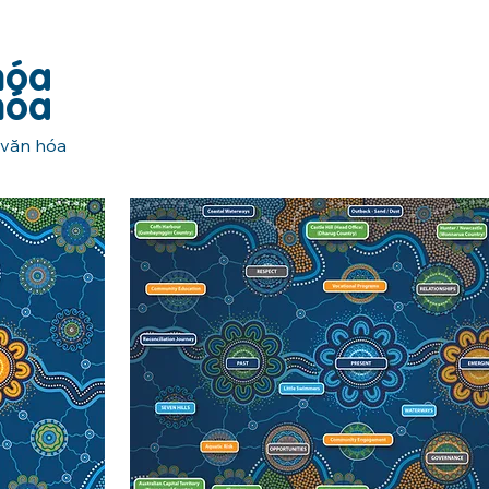
hóa
hóa
 văn hóa