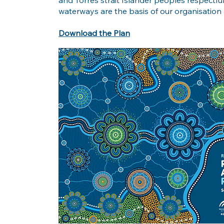
and Torres strait Islander peoples respectful
waterways are the basis of our organisation 
Download the Plan