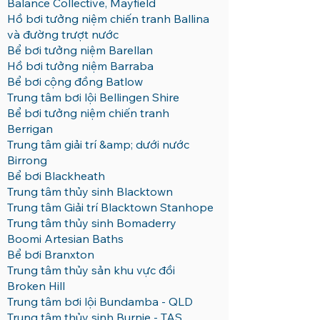
Balance Collective, Mayfield
Hồ bơi tưởng niệm chiến tranh Ballina
và đường trượt nước
Bể bơi tưởng niệm Barellan
Hồ bơi tưởng niệm Barraba
Bể bơi cộng đồng Batlow
Trung tâm bơi lội Bellingen Shire
Bể bơi tưởng niệm chiến tranh
Berrigan
Trung tâm giải trí &amp; dưới nước
Birrong
Bể bơi Blackheath
Trung tâm thủy sinh Blacktown
Trung tâm Giải trí Blacktown Stanhope
Trung tâm thủy sinh Bomaderry
Boomi Artesian Baths
Bể bơi Branxton
Trung tâm thủy sản khu vực đồi
Broken Hill
Trung tâm bơi lội Bundamba - QLD
Trung tâm thủy sinh Burnie - TAS