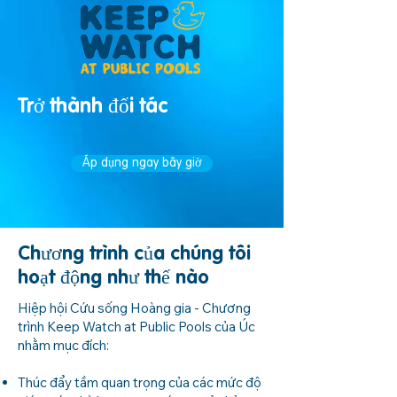
Trở thành đối tác
Áp dụng ngay bây giờ
Chương trình của chúng tôi
hoạt động như thế nào
Hiệp hội Cứu sống Hoàng gia - Chương
trình Keep Watch at Public Pools của Úc
nhằm mục đích:
Thúc đẩy tầm quan trọng của các mức độ