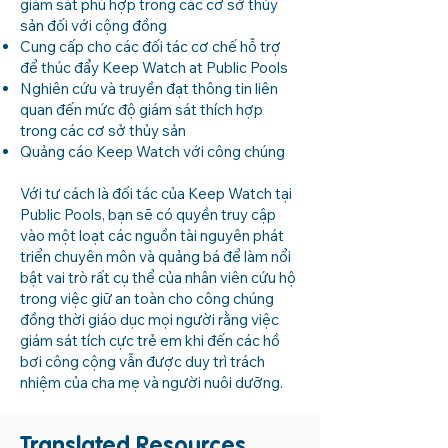
giám sát phù hợp trong các cơ sở thủy
sản đối với cộng đồng
Cung cấp cho các đối tác cơ chế hỗ trợ
để thúc đẩy Keep Watch at Public Pools
Nghiên cứu và truyền đạt thông tin liên
quan đến mức độ giám sát thích hợp
trong các cơ sở thủy sản
Quảng cáo Keep Watch với công chúng
Với tư cách là đối tác của Keep Watch tại
Public Pools, bạn sẽ có quyền truy cập
vào một loạt các nguồn tài nguyên phát
triển chuyên môn và quảng bá để làm nổi
bật vai trò rất cụ thể của nhân viên cứu hộ
trong việc giữ an toàn cho công chúng
đồng thời giáo dục mọi người rằng việc
giám sát tích cực trẻ em khi đến các hồ
bơi công cộng vẫn được duy trì trách
nhiệm của cha mẹ và người nuôi dưỡng.
Translated Resources