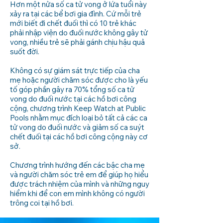
Hơn một nửa số ca tử vong ở lứa tuổi này
xảy ra tại các bể bơi gia đình. Cứ mỗi trẻ
mới biết đi chết đuối thì có 10 trẻ khác
phải nhập viện do đuối nước không gây tử
vong, nhiều trẻ sẽ phải gánh chịu hậu quả
suốt đời.
Không có sự giám sát trực tiếp của cha
mẹ hoặc người chăm sóc được cho là yếu
tố góp phần gây ra 70% tổng số ca tử
vong do đuối nước tại các hồ bơi công
cộng, chương trình Keep Watch at Public
Pools nhằm mục đích loại bỏ tất cả các ca
tử vong do đuối nước và giảm số ca suýt
chết đuối tại các hồ bơi công cộng này cơ
sở.
Chương trình hướng đến các bậc cha mẹ
và người chăm sóc trẻ em để giúp họ hiểu
được trách nhiệm của mình và những nguy
hiểm khi để con em mình không có người
trông coi tại hồ bơi.