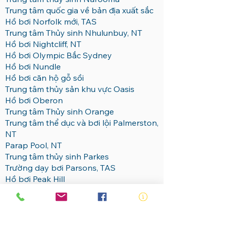
Trung tâm quốc gia về bản địa xuất sắc
Hồ bơi Norfolk mới, TAS
Trung tâm Thủy sinh Nhulunbuy, NT
Hồ bơi Nightcliff, NT
Hồ bơi Olympic Bắc Sydney
Hồ bơi Nundle
Hồ bơi căn hộ gỗ sồi
Trung tâm thủy sản khu vực Oasis
Hồ bơi Oberon
Trung tâm Thủy sinh Orange
Trung tâm thể dục và bơi lội Palmerston,
NT
Parap Pool, NT
Trung tâm thủy sinh Parkes
Trường dạy bơi Parsons, TAS
Hồ bơi Peak Hill
Trung tâm Giải trí Bán đảo, Woy Woy
Hồ bơi Olympic Port Macquarie
Hồ bơi Olympic Quận Portland
Trung tâm giải trí Prairiewood