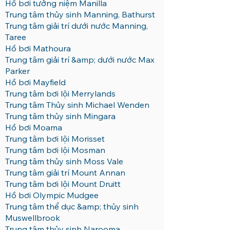
Hồ bơi tưởng niệm Manilla
Trung tâm thủy sinh Manning, Bathurst
Trung tâm giải trí dưới nước Manning,
Taree
Hồ bơi Mathoura
Trung tâm giải trí &amp; dưới nước Max
Parker
Hồ bơi Mayfield
Trung tâm bơi lội Merrylands
Trung tâm Thủy sinh Michael Wenden
Trung tâm thủy sinh Mingara
Hồ bơi Moama
Trung tâm bơi lội Morisset
Trung tâm bơi lội Mosman
Trung tâm thủy sinh Moss Vale
Trung tâm giải trí Mount Annan
Trung tâm bơi lội Mount Druitt
Hồ bơi Olympic Mudgee
Trung tâm thể dục &amp; thủy sinh
Muswellbrook
Trung tâm thủy sinh Narooma