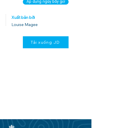
Áp dụng ngay bây giờ
Xuất bản bởi
Louise Magee
Tải xuống JD