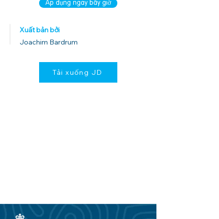
Áp dụng ngay bây giờ
Xuất bản bởi
Joachim Bardrum
Tải xuống JD