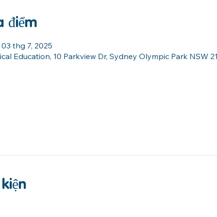
a điểm
 03 thg 7, 2025
sical Education, 10 Parkview Dr, Sydney Olympic Park NSW 21
 kiện