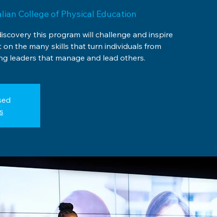
lian College of Physical Education
discovery this program will challenge and inspire
t on the many skills that turn individuals from
g leaders that manage and lead others.
sed
s