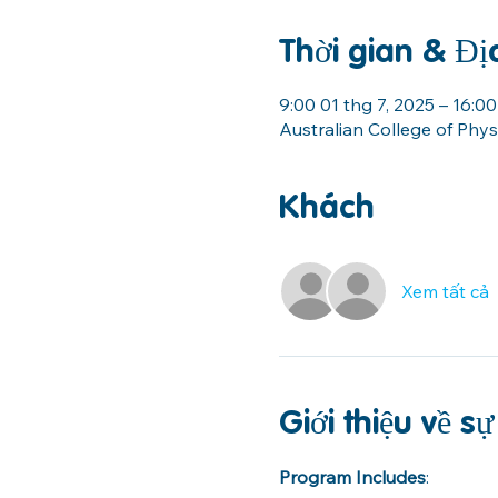
Thời gian & Đị
9:00 01 thg 7, 2025 – 16:00
Australian College of Phy
Khách
Xem tất cả
Giới thiệu về sự
Program Includes
: