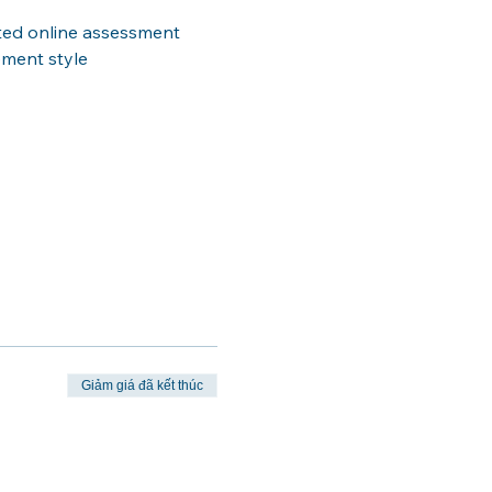
ted online assessment 
ement style
Giảm giá đã kết thúc