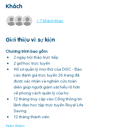
Khách
+ 7 khách khác
Giới thiệu về sự kiện
Chương trình bao gồm
:
2 ngày hội thảo trực tiếp
2 giờ học trực tuyến
Hồ sơ quản lý mọi thứ của DiSC - Báo 
cáo đánh giá trực tuyến 26 trang đã 
được xác nhận và nghiên cứu toàn 
diện giúp người giám sát hiểu rõ hơn 
về phong cách quản lý của họ
12 tháng truy cập vào Cổng thông tin 
lãnh đạo học tập trực tuyến Royal Life 
Saving
12 tháng thành viên
Hiện thêm