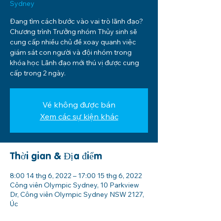
Sydney
Đang tìm cách bước vào vai trò lãnh đạo?
Chương trình Trưởng nhóm Thủy sinh sẽ
cung cấp nhiều chủ đề xoay quanh việc
giám sát con người và đội nhóm trong
khóa học Lãnh đạo mới thú vị được cung
cấp trong 2 ngày.
Vé không được bán
Xem các sự kiện khác
Thời gian & Địa điểm
8:00 14 thg 6, 2022 – 17:00 15 thg 6, 2022
Công viên Olympic Sydney, 10 Parkview
Dr, Công viên Olympic Sydney NSW 2127,
Úc