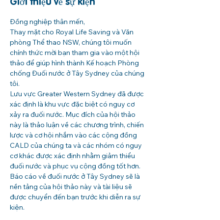
Giới thiệu về sự kiện
Đồng nghiệp thân mến,
Thay mặt cho Royal Life Saving và Văn 
phòng Thể thao NSW, chúng tôi muốn 
chính thức mời bạn tham gia vào một hội 
thảo để giúp hình thành Kế hoạch Phòng 
chống Đuối nước ở Tây Sydney của chúng 
tôi.
Lưu vực Greater Western Sydney đã được 
xác định là khu vực đặc biệt có nguy cơ 
xảy ra đuối nước. Mục đích của hội thảo 
này là thảo luận về các chương trình, chiến 
lược và cơ hội nhắm vào các cộng đồng 
CALD của chúng ta và các nhóm có nguy 
cơ khác được xác định nhằm giảm thiểu 
đuối nước và phục vụ cộng đồng tốt hơn.
Báo cáo về đuối nước ở Tây Sydney sẽ là 
nền tảng của hội thảo này và tài liệu sẽ 
được chuyển đến bạn trước khi diễn ra sự 
kiện.