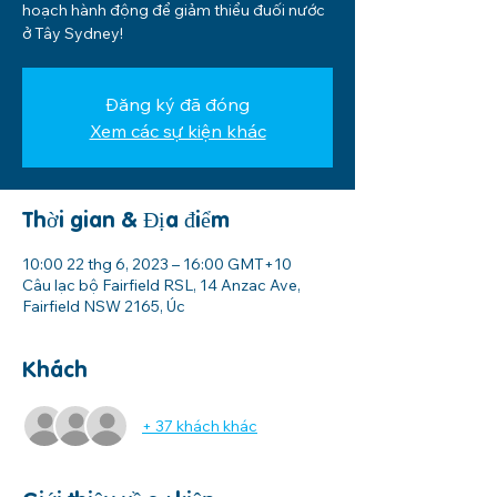
hoạch hành động để giảm thiểu đuối nước
ở Tây Sydney!
Đăng ký đã đóng
Xem các sự kiện khác
Thời gian & Địa điểm
10:00 22 thg 6, 2023 – 16:00 GMT+10
Câu lạc bộ Fairfield RSL, 14 Anzac Ave,
Fairfield NSW 2165, Úc
Khách
+ 37 khách khác