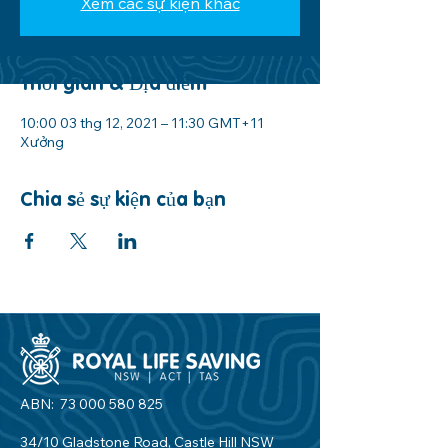
Xem các sự kiện khác
Thời gian & Địa điểm
10:00 03 thg 12, 2021 – 11:30 GMT+11
Xưởng
Chia sẻ sự kiện của bạn
ABN:
73 000 580 825
34/10 Gladstone Road, Castle Hill NSW