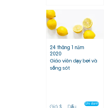
24 tháng 1 năm
2020
Giáo viên dạy bơi và
sống sót
Trụ sở chính của RLSNSW
Đơn vị 10, 34 Đường
Gladstone,
Đồi lâu đài
Ghi danh
Giá $
Dấu