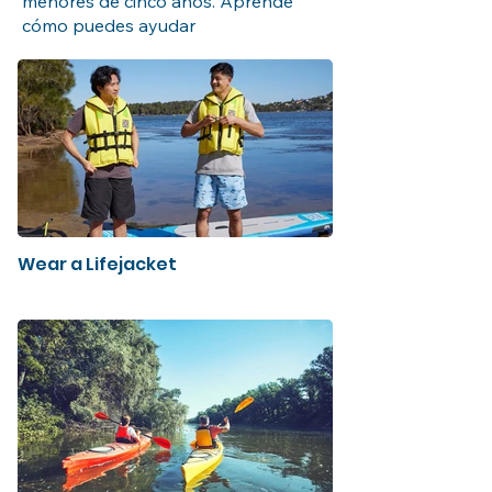
menores de cinco años. Aprende
cómo puedes ayudar
Wear a Lifejacket