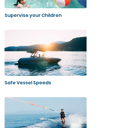
Supervise your Children
Safe Vessel Speeds