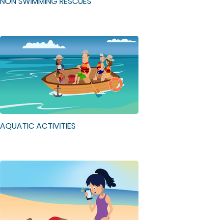
NON SWIMMING RESCUES
AQUATIC ACTIVITIES