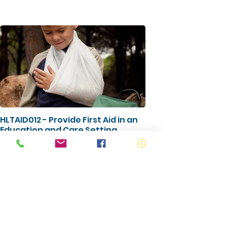
HLTAID012 - Provide First Aid in an
Education and Care Setting