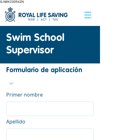
G-N8KC0D54ZN
Swim School
Supervisor
Formulario de aplicación
Primer nombre
Apellido