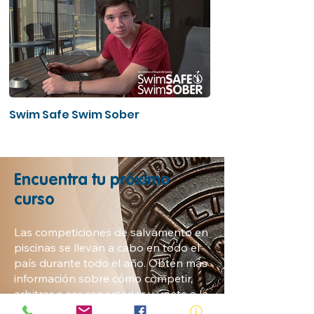
Swim Safe Swim Sober
Encuentra tu próximo
curso
Las competiciones de salvamento en
piscinas se llevan a cabo en todo el
país durante todo el año. Obtén más
información sobre cómo competir,
arbitrar o ser espectador y únete a la
acción.