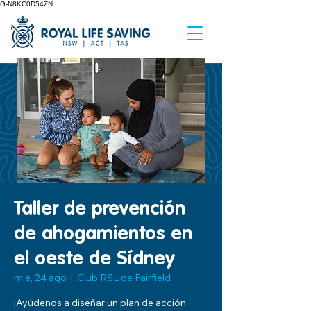
G-N8KC0D54ZN
Taller de prevención
de ahogamientos en
el oeste de Sídney
mié, 24 ago
  |  
Club RSL de Fairfield
¡Ayúdenos a diseñar un plan de acción