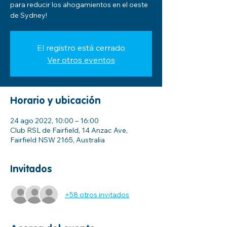
para reducir los ahogamientos en el oeste
de Sydney!
El registro está cerrado
Ver otros eventos
Horario y ubicación
24 ago 2022, 10:00 – 16:00
Club RSL de Fairfield, 14 Anzac Ave,
Fairfield NSW 2165, Australia
Invitados
+58 otros invitados