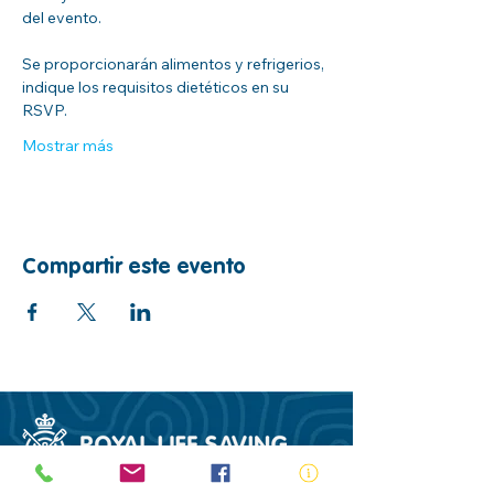
del evento.
Se proporcionarán alimentos y refrigerios, 
indique los requisitos dietéticos en su 
RSVP.
Mostrar más
Compartir este evento
ABN:
73 000 580 825