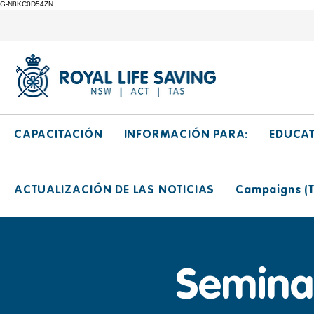
G-N8KC0D54ZN
CAPACITACIÓN
INFORMACIÓN PARA:
EDUCA
ACTUALIZACIÓN DE LAS NOTICIAS
Campaigns (Ti
Seminar