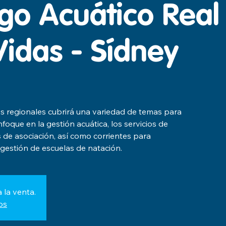
go Acuático Real
Vidas - Sídney
os regionales cubrirá una variedad de temas para
foque en la gestión acuática, los servicios de
 de asociación, así como corrientes para
gestión de escuelas de natación.
 la venta.
os