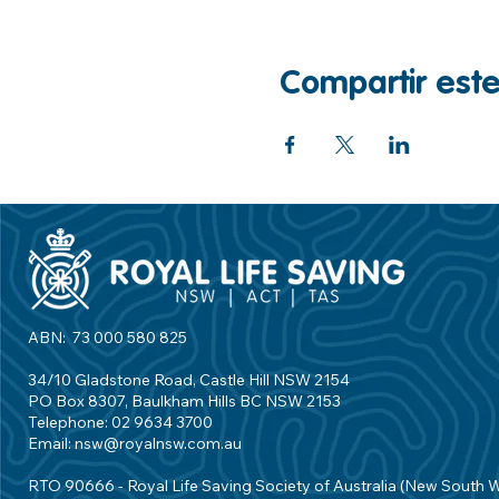
Compartir est
ABN: 73 000 580 825
34/10 Gladstone Road, Castle Hill NSW 2154
PO Box 8307, Baulkham Hills BC NSW 2153
Telephone: 02 9634 3700
Email:
nsw@royalnsw.com.au
RTO 90666 - Royal Life Saving Society of Australia (New South 