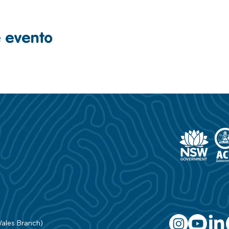
e evento
Wales Branch)