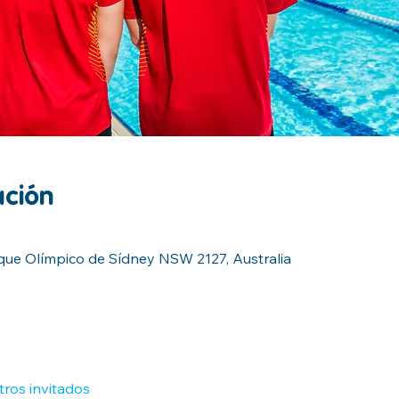
ación
que Olímpico de Sídney NSW 2127, Australia
tros invitados