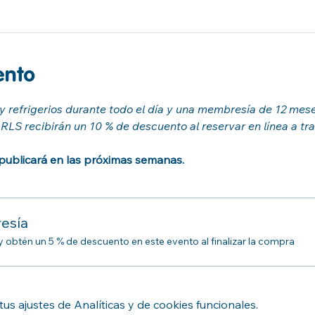
ento
 y refrigerios durante todo el día y una membresía de 12 mes
LS recibirán un 10 % de descuento al reservar en línea a tra
ublicará en las próximas semanas. 
esía
btén un 5 % de descuento en este evento al finalizar la compra
s ajustes de Analíticas y de cookies funcionales.