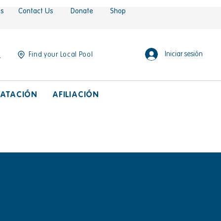
es
Contact Us
Donate
Shop
Iniciar sesión
Find your Local Pool
ATACIÓN
AFILIACIÓN