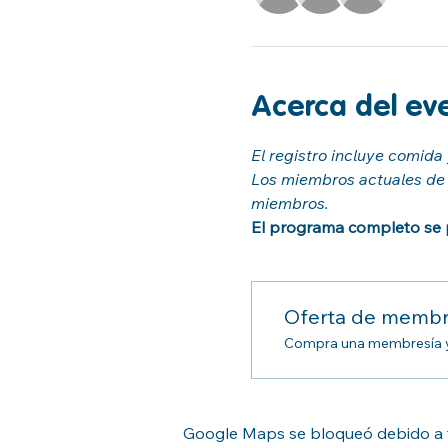
Acerca del ev
El registro incluye comida
Los miembros actuales de R
miembros.
El programa completo se p
Oferta de membr
Compra una membresía y o
Google Maps se bloqueó debido a tu