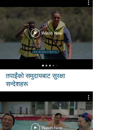
Watch Now
तपाईंको समुदायबाट सुरक्षा
सन्देशहरू
Watch Now