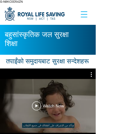
G-N8KC0D54ZN
बहुसांस्कृतिक जल सुरक्षा
शिक्षा
तपाईंको समुदायबाट सुरक्षा सन्देशहरू
Watch Now