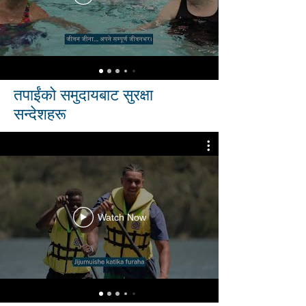
तपाईंको समुदायबाट सुरक्षा
सन्देशहरू
Watch Now