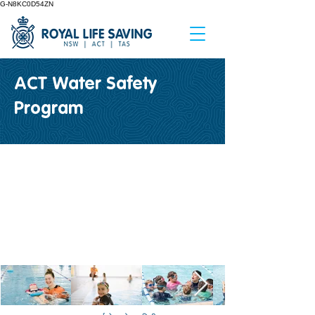
G-N8KC0D54ZN
ACT Water Safety
Program