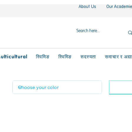
About Us
Our Academi
ulticultural
स्विमिङ
स्विमिङ
सदस्यता
समाचार र अद्य