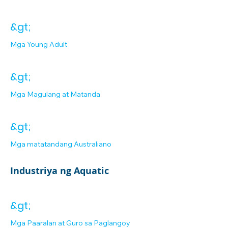
&gt;
Mga Young Adult
&gt;
Mga Magulang at Matanda
&gt;
Mga matatandang Australiano
Industriya ng Aquatic
&gt;
Mga Paaralan at Guro sa Paglangoy