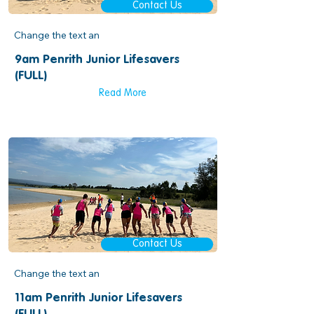
Contact Us
Change the text an
9am Penrith Junior Lifesavers
(FULL)
Read More
Contact Us
Change the text an
11am Penrith Junior Lifesavers