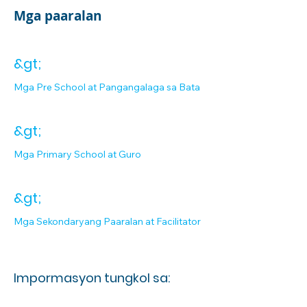
Mga paaralan
&gt;
Mga Pre School at Pangangalaga sa Bata
&gt;
Mga Primary School at Guro
&gt;
Mga Sekondaryang Paaralan at Facilitator
Impormasyon tungkol sa: