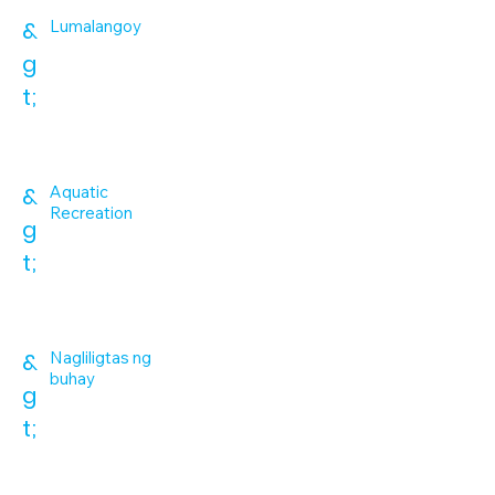
&
Lumalangoy
g
t;
&
Aquatic
Recreation
g
t;
&
Nagliligtas ng
buhay
g
t;