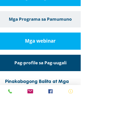
Mga Programa sa Pamumuno
Mga webinar
Pag-profile sa Pag-uugali
Pinakabagong Balita at Mga
Update
Video Library