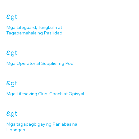
&gt;
Mga Lifeguard, Tungkulin at
Tagapamahala ng Pasilidad
&gt;
Mga Operator at Supplier ng Pool
&gt;
Mga Lifesaving Club, Coach at Opisyal
&gt;
Mga tagapagbigay ng Panlabas na
Libangan