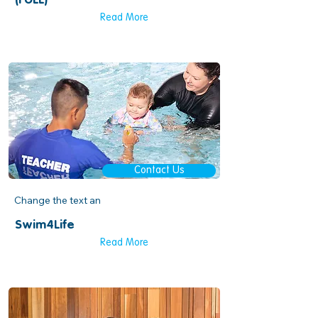
(FULL)
Read More
Contact Us
Change the text an
Swim4Life
Read More