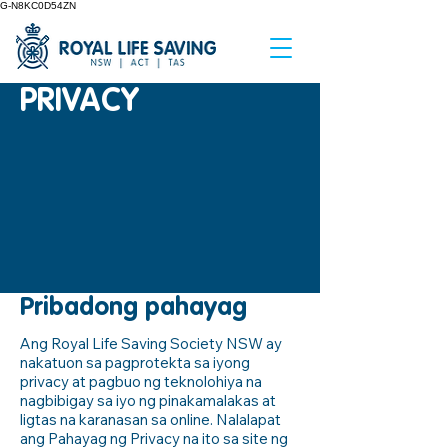
G-N8KC0D54ZN
PRIVACY
Pribadong pahayag
Ang Royal Life Saving Society NSW ay
nakatuon sa pagprotekta sa iyong
privacy at pagbuo ng teknolohiya na
nagbibigay sa iyo ng pinakamalakas at
ligtas na karanasan sa online. Nalalapat
ang Pahayag ng Privacy na ito sa site ng