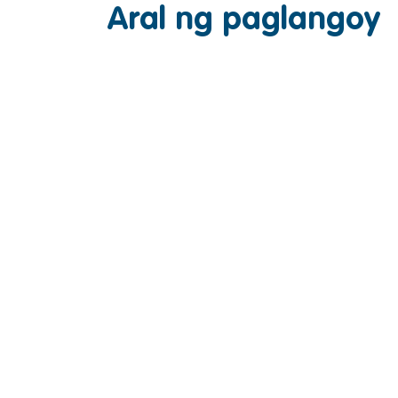
Aral ng paglangoy