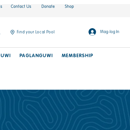
es
Contact Us
Donate
Shop
Mag-log In
Find your Local Pool
GUWI
PAGLANGUWI
MEMBERSHIP