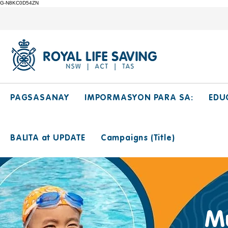
G-N8KC0D54ZN
PAGSASANAY
IMPORMASYON PARA SA:
EDU
BALITA at UPDATE
Campaigns (Title)
Mu