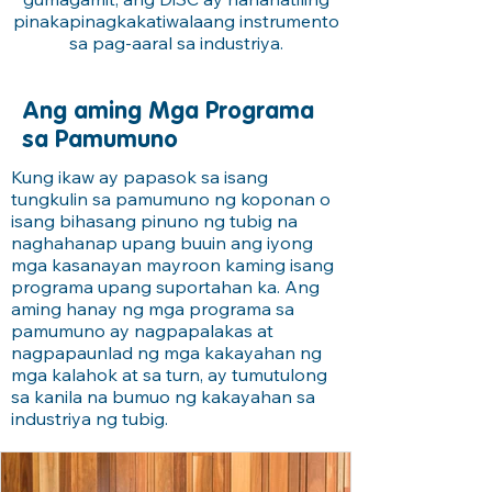
pinakapinagkakatiwalaang instrumento
sa pag-aaral sa industriya.
Ang aming Mga Programa
sa Pamumuno
Kung ikaw ay papasok sa isang
tungkulin sa pamumuno ng koponan o
isang bihasang pinuno ng tubig na
naghahanap upang buuin ang iyong
mga kasanayan mayroon kaming isang
programa upang suportahan ka. Ang
aming hanay ng mga programa sa
pamumuno ay nagpapalakas at
nagpapaunlad ng mga kakayahan ng
mga kalahok at sa turn, ay tumutulong
sa kanila na bumuo ng kakayahan sa
industriya ng tubig.