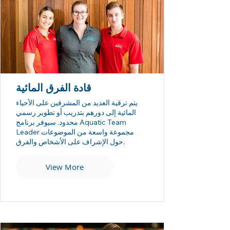
قادة الفرق المائية
يتم ترقية العديد من المشرفين على الأحياء
المائية إلى دورهم بتدريب أو تطوير رسمي
محدود. سيوفر برنامج Aquatic Team
Leader مجموعة واسعة من الموضوعات
حول الإشراف على الأشخاص والفرق.
View More