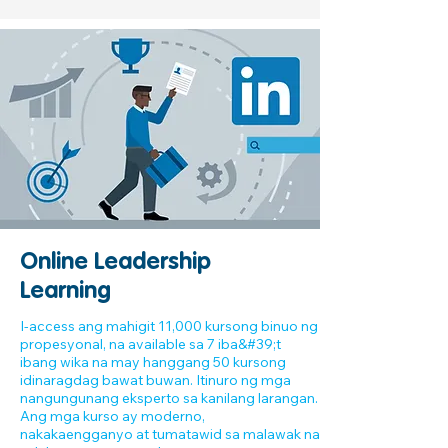
Online Leadership
Learning
I-access ang mahigit 11,000 kursong binuo ng
propesyonal, na available sa 7 iba&#39;t
ibang wika na may hanggang 50 kursong
idinaragdag bawat buwan. Itinuro ng mga
nangungunang eksperto sa kanilang larangan.
Ang mga kurso ay moderno,
nakakaengganyo at tumatawid sa malawak na