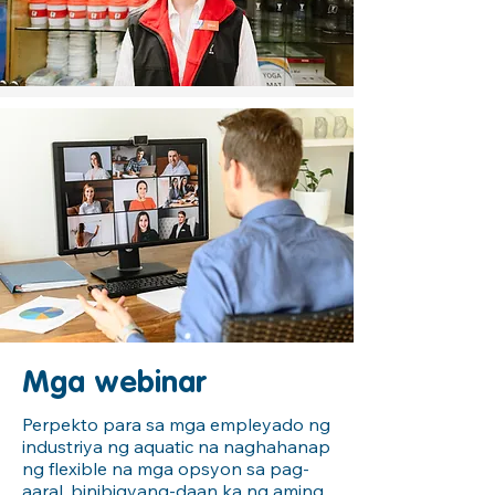
Mga webinar
Perpekto para sa mga empleyado ng
industriya ng aquatic na naghahanap
ng flexible na mga opsyon sa pag-
aaral, binibigyang-daan ka ng aming