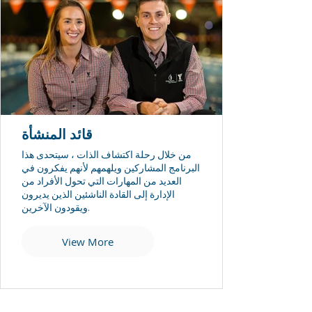
قائد المنشأة
من خلال رحلة اكتشاف الذات ، سيتحدى هذا
البرنامج المشاركين ويلهمهم لأنهم يفكرون في
العديد من المهارات التي تحول الأفراد من
الإدارة إلى القادة الناشئين الذين يديرون
ويقودون الآخرين.
View More