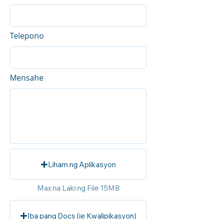
Telepono
Mensahe
Liham ng Aplikasyon
Max na Laki ng File 15MB
Iba pang Docs (ie Kwalipikasyon)