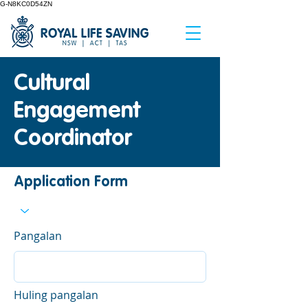
G-N8KC0D54ZN
Cultural
Engagement
Coordinator
Application Form
Pangalan
Huling pangalan