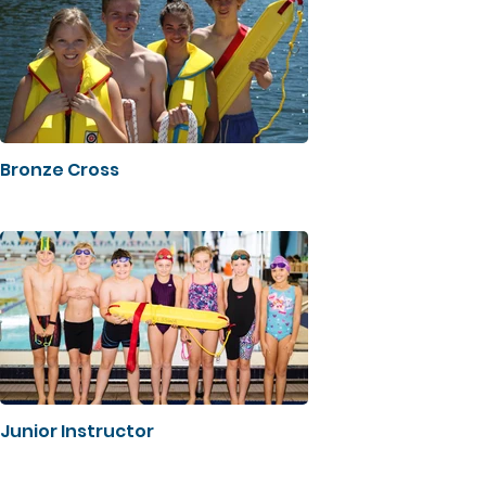
Bronze Cross
Junior Instructor