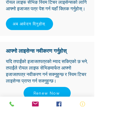
रोयल लाइफ सेभिङ स्विम टिचर लाइसेन्सको लागि
आफ्नो इजाजत पत्र पेश गर्न यहाँ क्लिक गर्नुहोस्।
अब आवेदन दिनुहोस्
आफ्नो लाइसेन्स नवीकरण गर्नुहोस्
यदि तपाईंको इजाजतपत्रको म्याद सकिएको छ भने,
तपाईंले रोयल लाइफ सेभिङमार्फत आफ्नो
इजाजतपत्र नवीकरण गर्न सक्नुहुन्छ र स्विम टिचर
लाइसेन्स प्राप्त गर्न सक्नुहुन्छ।
Renew Now
Facilitator Portal
Approved Facilitators can