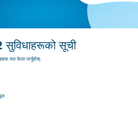
ुविधाहरूको सूची
ाहरू तल फेला पार्नुहोस्:
 पूल