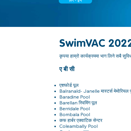
लग - इन
SwimVAC 2022 स
कृपया हाम्रो कार्यक्रममा भाग लिने सबै सुविध
ए बी सी
एशफोर्ड पूल
Balranald- Janelle मास्टर्स मेमोरियल
Baradine Pool
Barellan स्विमिंग पूल
Berridale Pool
Bombala Pool
कफ हार्बर एक्वाटिक सेन्टर
Coleambally Pool