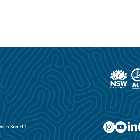
Wales Branch)