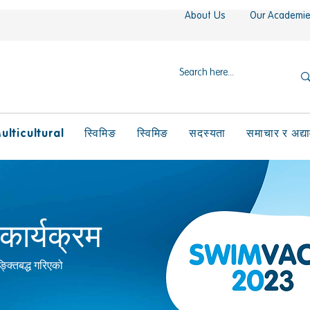
About Us
Our Academi
ulticultural
स्विमिङ
स्विमिङ
सदस्यता
समाचार र अद्य
 कार्यक्रम
ङ्क्तिबद्ध गरिएको