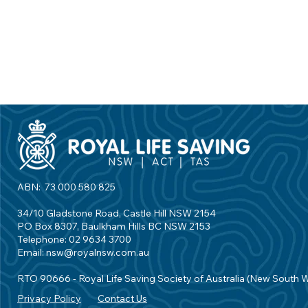
ABN: 73 000 580 825
34/10 Gladstone Road, Castle Hill NSW 2154
PO Box 8307, Baulkham Hills BC NSW 2153
Telephone: 02 9634 3700
Email:
nsw@royalnsw.com.au
RTO 90666 - Royal Life Saving Society of Australia (New South 
Privacy Policy
Contact Us