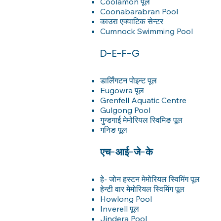
Coolamon पूल
Coonabarabran Pool
काउरा एक्वाटिक सेन्टर
Cumnock Swimming Pool
D-E-F-G
डार्लिंगटन पोइन्ट पूल
Eugowra पूल
Grenfell Aquatic Centre
Gulgong Pool
गुन्डगाई मेमोरियल स्विमिङ पूल
गनिङ पूल
एच-आई-जे-के
हे- जोन हस्टन मेमोरियल स्विमिंग पूल
हेन्टी वार मेमोरियल स्विमिंग पूल
Howlong Pool
Inverell पूल
Jindera Pool