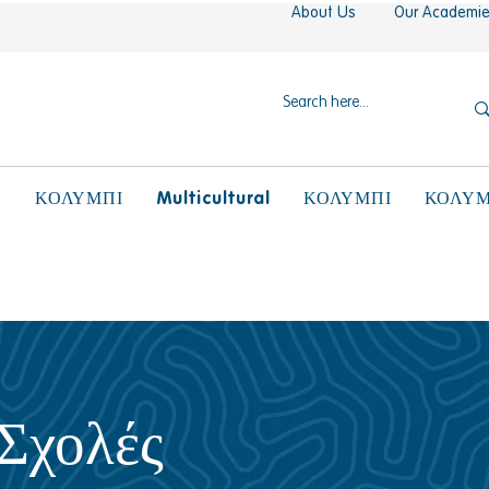
About Us
Our Academi
N
Multicultural
ΚΟΛΥΜΠΙ
ΚΟΛΥΜΠΙ
ΚΟΛΥΜ
Σχολές