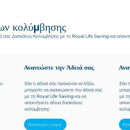
ων κολύμβησης
ά σας Δασκάλου Κολύμβησης με τη Royal Life Saving και αποκ
Ανανεώστε την Άδειά σας
Ανα
ην
Εάν η άδειά σας πρόκειται να λήξει,
Εάν η
μπορείτε να ανανεώσετε την άδειά σας
μπορ
με τη Royal Life Saving και να
με τη
αποκτήσετε άδεια δασκάλου
αποκ
κολύμβησης
κολύ
Ανανέωση τώρα
Αν