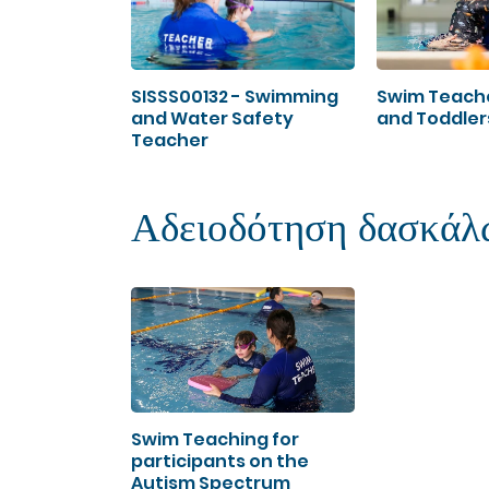
SISSS00132 - Swimming
Swim Teache
and Water Safety
and Toddler
Teacher
Αδειοδότηση δασκάλ
Swim Teaching for
participants on the
Autism Spectrum