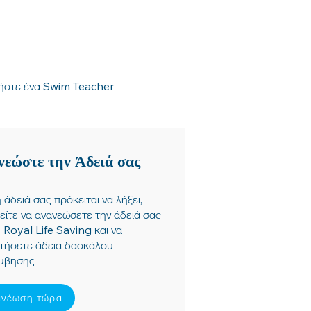
τήστε ένα Swim Teacher
νεώστε την Άδειά σας
 άδειά σας πρόκειται να λήξει,
είτε να ανανεώσετε την άδειά σας
 Royal Life Saving και να
τήσετε άδεια δασκάλου
μβησης
ανέωση τώρα