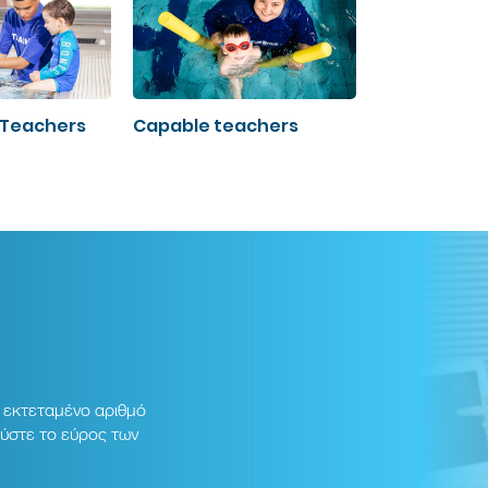
Teachers
Capable teachers
 εκτεταμένο αριθμό
ύστε το εύρος των