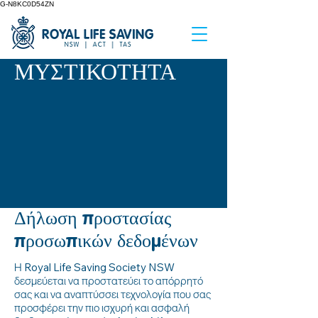
G-N8KC0D54ZN
ΜΥΣΤΙΚΟΤΗΤΑ
Δήλωση προστασίας
προσωπικών δεδομένων
Η Royal Life Saving Society NSW
δεσμεύεται να προστατεύει το απόρρητό
σας και να αναπτύσσει τεχνολογία που σας
προσφέρει την πιο ισχυρή και ασφαλή