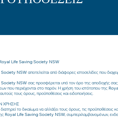
ΠΡΟΫΠΟΘΕΣΕΙΣ
yal Life Saving Society NSW
 Society NSW αποτελείται από διάφορες ιστοσελίδες που διαχειρ
ng Society NSW σας προσφέρεται υπό τον όρο της αποδοχής σας
εων που περιέχονται στο παρόν. Η χρήση του ιστότοπου της Roy
αυτούς τους όρους, προϋποθέσεις και ειδοποιήσεις.
Ν ΧΡΗΣΗΣ
ατηρεί το δικαίωμα να αλλάξει τους όρους, τις προϋποθέσεις και
ης Royal Life Saving Society NSW, συμπεριλαμβανομένων, ενδε