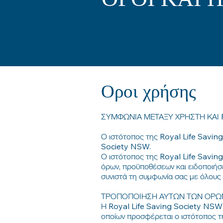
ΟΡΟΙ ΚΑΙ 
Οροι χρήσης
ΣΥΜΦΩΝΙΑ ΜΕΤΑΞΥ ΧΡΗΣΤΗ ΚΑΙ Ro
Ο ιστότοπος της Royal Life Saving
Society NSW.
Ο ιστότοπος της Royal Life Savi
όρων, προϋποθέσεων και ειδοποιήσ
συνιστά τη συμφωνία σας με όλους 
ΤΡΟΠΟΠΟΙΗΣΗ ΑΥΤΩΝ ΤΩΝ ΟΡΩ
Η Royal Life Saving Society NSW δι
οποίων προσφέρεται ο ιστότοπος τ