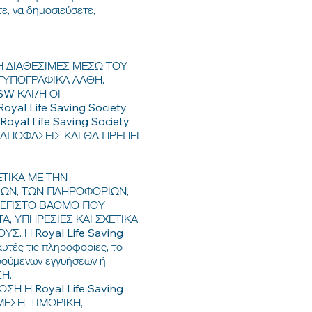
ε, να δημοσιεύσετε,
 Ή ΔΙΑΘΕΣΙΜΕΣ ΜΕΣΩ ΤΟΥ
 ΤΥΠΟΓΡΑΦΙΚΑ ΛΑΘΗ.
SW ΚΑΙ/Η ΟΙ
al Life Saving Society
al Life Saving Society
 ΑΠΟΦΑΣΕΙΣ ΚΑΙ ΘΑ ΠΡΕΠΕΙ
ΕΤΙΚΑ ΜΕ ΤΗΝ
ΡΙΩΝ, ΤΩΝ ΠΛΗΡΟΦΟΡΙΩΝ,
ΜΕΓΙΣΤΟ ΒΑΘΜΟ ΠΟΥ
Α, ΥΠΗΡΕΣΙΕΣ ΚΑΙ ΣΧΕΤΙΚΑ
. Η Royal Life Saving
αυτές τις πληροφορίες, το
νοούμενων εγγυήσεων ή
ΣΗ.
Η Η Royal Life Saving
ΕΣΗ, ΤΙΜΩΡΙΚΗ,