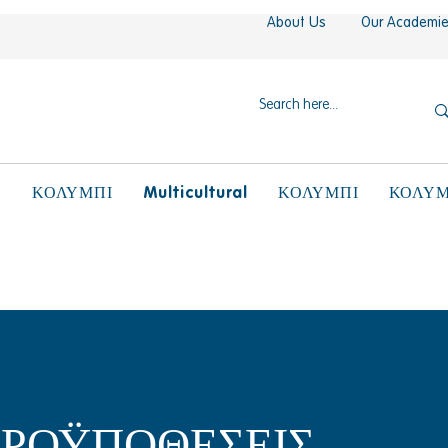
About Us
Our Academi
N
Multicultural
ΚΟΛΥΜΠΙ
ΚΟΛΥΜΠΙ
ΚΟΛΥΜ