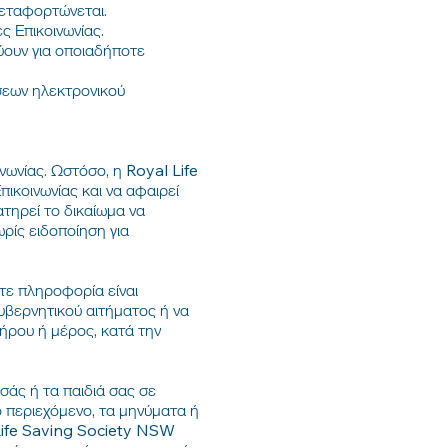
μεταφορτώνεται.
ς Επικοινωνίας.
ύουν για οποιαδήποτε
σεων ηλεκτρονικού
ωνίας. Ωστόσο, η Royal Life
ικοινωνίας και να αφαιρεί
τηρεί το δικαίωμα να
ρίς ειδοποίηση για
τε πληροφορία είναι
κυβερνητικού αιτήματος ή να
λήρου ή μέρος, κατά την
σάς ή τα παιδιά σας σε
ο περιεχόμενο, τα μηνύματα ή
 Life Saving Society NSW