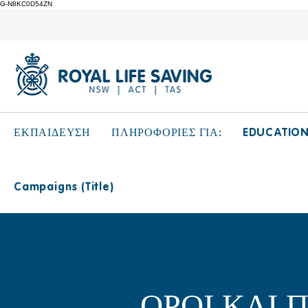
G-N8KC0D54ZN
EDUCATIO
ΕΚΠΑΙΔΕΥΣΗ
ΠΛΗΡΟΦΟΡΙΕΣ ΓΙΑ:
Campaigns (Title)