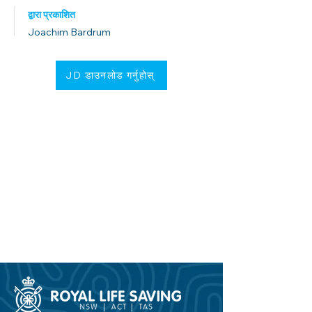
द्वारा प्रकाशित
Joachim Bardrum
JD डाउनलोड गर्नुहोस्