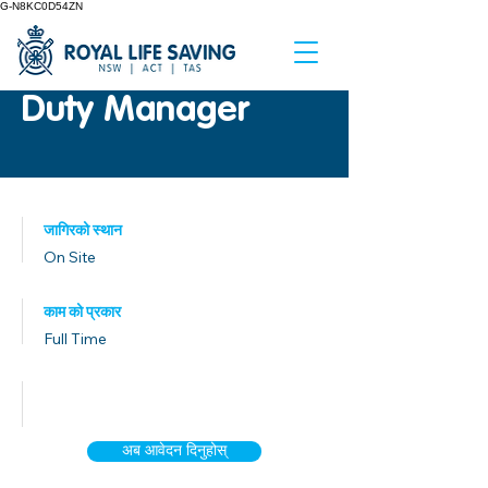
G-N8KC0D54ZN
Duty Manager
जागिरको स्थान
On Site
काम को प्रकार
Full Time
प्रकाशित मिति
अब आवेदन दिनुहोस्