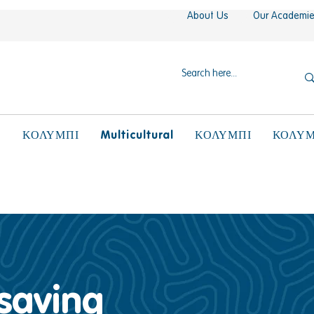
About Us
Our Academi
N
Multicultural
ΚΟΛΥΜΠΙ
ΚΟΛΥΜΠΙ
ΚΟΛΥΜ
esaving