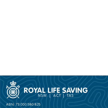
ABN: 73 000 580 825