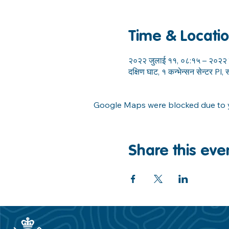
Time & Locati
२०२२ जुलाई ११, ०८:१५ – २०२२ 
दक्षिण घाट, १ कन्भेन्सन सेन्टर Pl
Google Maps were blocked due to yo
Share this eve