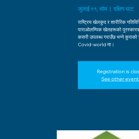
जुलाई ११, सोम
  |  
दक्षिण घाट
राष्ट्रिय खेलकुद र शारीरिक गतिव
पाराओलम्पिक खेलहरूको पुरस्कारको स
कसरी उपलब्ध गराउँछ भन्ने कुराको 
Covid-world मा।
Registration is clo
See other event