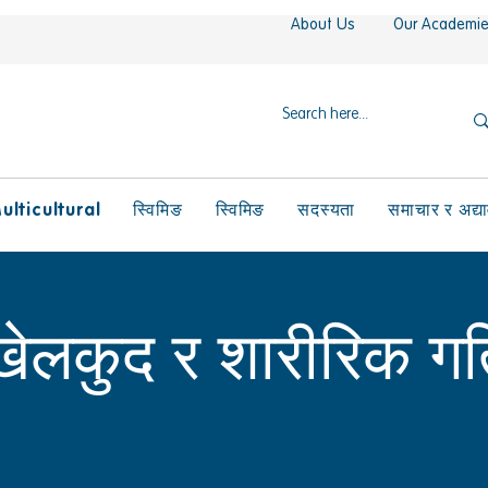
About Us
Our Academi
ulticultural
स्विमिङ
स्विमिङ
सदस्यता
समाचार र अद्य
य खेलकुद र शारीरिक ग