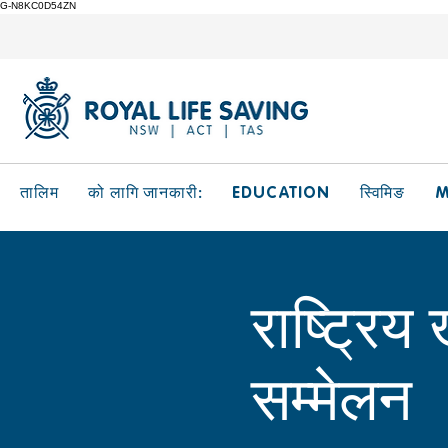
G-N8KC0D54ZN
EDUCATION
M
तालिम
को लागि जानकारी:
स्विमिङ
राष्ट्रि
सम्मेलन