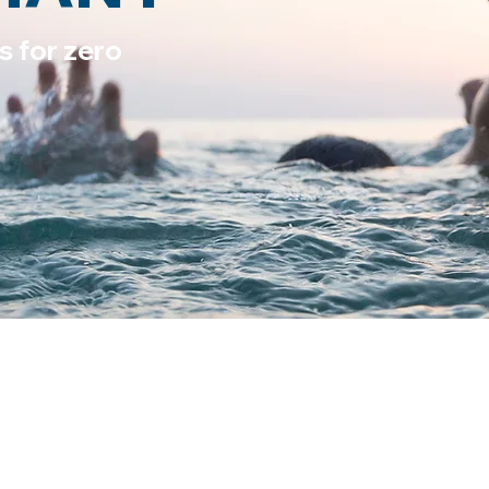
s for zero