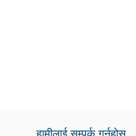
हामीलाई सम्पर्क गर्नुहोस