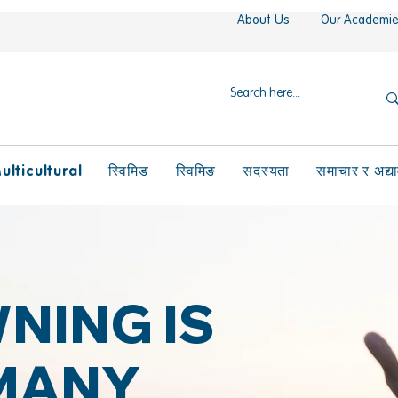
About Us
Our Academi
ulticultural
स्विमिङ
स्विमिङ
सदस्यता
समाचार र अद्य
NING IS
MANY