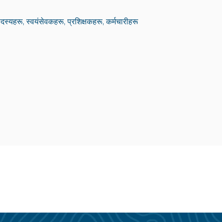
्यहरू, स्वयंसेवकहरू, प्रशिक्षकहरू, कर्मचारीहरू