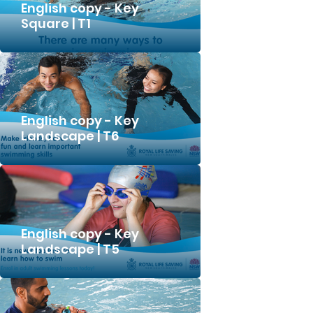
English copy - Key
Square | T1
English copy - Key
Landscape | T6
English copy - Key
Landscape | T5