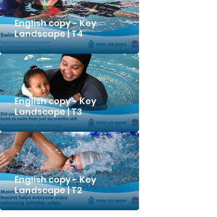
English copy - Key
Landscape | T4
English copy - Key
Landscape | T3
English copy - Key
Landscape | T2