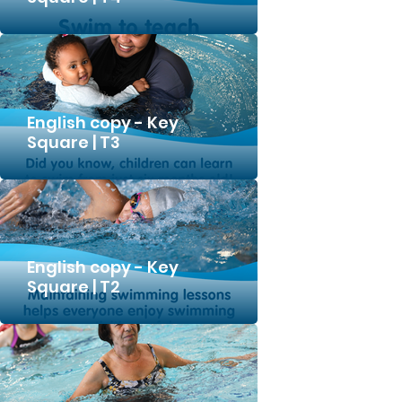
English copy - Key
Square | T3
English copy - Key
Square | T2