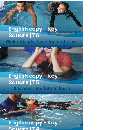
English copy - Key
Square | T6
English copy - Key
Square | T5
English copy - Key
Square | T4