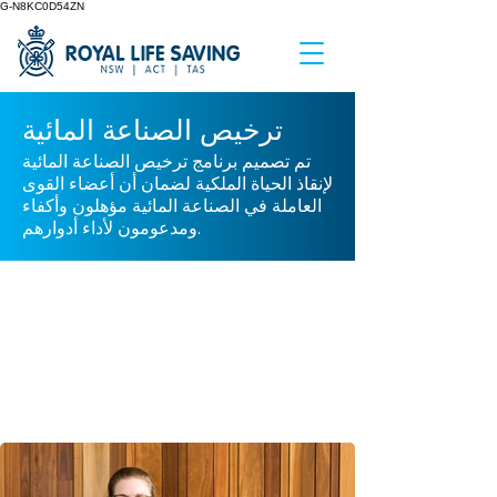
G-N8KC0D54ZN
ترخيص الصناعة المائية
تم تصميم برنامج ترخيص الصناعة المائية
لإنقاذ الحياة الملكية لضمان أن أعضاء القوى
العاملة في الصناعة المائية مؤهلون وأكفاء
ومدعومون لأداء أدوارهم.