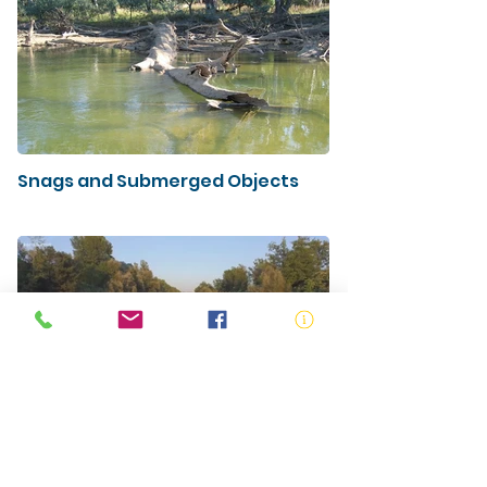
Snags and Submerged Objects
Rips and Currents