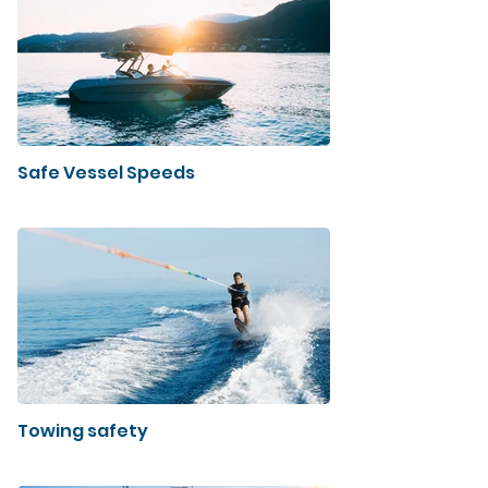
Safe Vessel Speeds
Towing safety