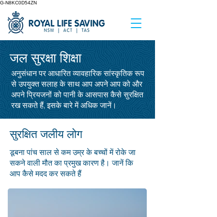
G-N8KC0D54ZN
जल सुरक्षा शिक्षा
अनुसंधान पर आधारित व्यावहारिक सांस्कृतिक रूप
से उपयुक्त सलाह के साथ आप अपने आप को और
अपने प्रियजनों को पानी के आसपास कैसे सुरक्षित
रख सकते हैं, इसके बारे में अधिक जानें।
सुरक्षित जलीय लोग
डूबना पांच साल से कम उम्र के बच्चों में रोके जा
सकने वाली मौत का प्रमुख कारण है। जानें कि
आप कैसे मदद कर सकते हैं