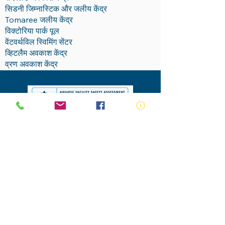
सिडनी जिम्नास्टिक और जलीय केंद्र
Tomaree जलीय केंद्र
विक्टोरिया पार्क पूल
वेंटवर्थविल स्विमिंग सेंटर
व्हिटलैम अवकाश केंद्र
व्रण अवकाश केंद्र
आज ही भागीदार बनें!
अभी अप्लाई करें