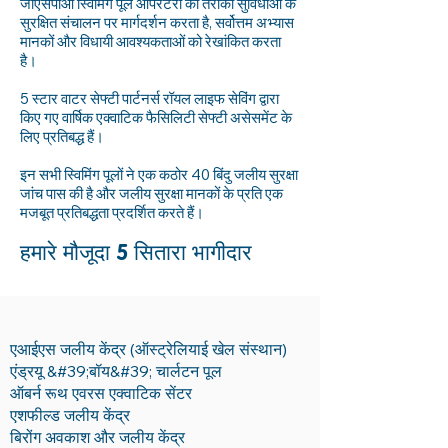
जीएसपीओ स्विमिंग पूल ऑपरेटरों को तैराकी सुविधाओं के
सुरक्षित संचालन पर मार्गदर्शन करता है, सर्वोत्तम अभ्यास
मानकों और विधायी आवश्यकताओं को रेखांकित करता
है।
5 स्टार वाटर सेफ्टी पार्टनर्स रॉयल लाइफ सेविंग द्वारा
किए गए वार्षिक एक्वाटिक फैसिलिटी सेफ्टी असेसमेंट के
लिए प्रतिबद्ध हैं।
इन सभी स्विमिंग पूलों ने एक कठोर 40 बिंदु जलीय सुरक्षा
जांच पास की है और जलीय सुरक्षा मानकों के प्रति एक
मजबूत प्रतिबद्धता प्रदर्शित करते हैं।
हमारे मौजूदा 5 सितारा भागीदार
एआईएस जलीय केंद्र (ऑस्ट्रेलियाई खेल संस्थान)
एंड्रयू &#39;बॉय&#39; चार्लटन पूल
ऑबर्न रूथ एवरस एक्वाटिक सेंटर
एशफील्ड जलीय केंद्र
बिरोंग अवकाश और जलीय केंद्र