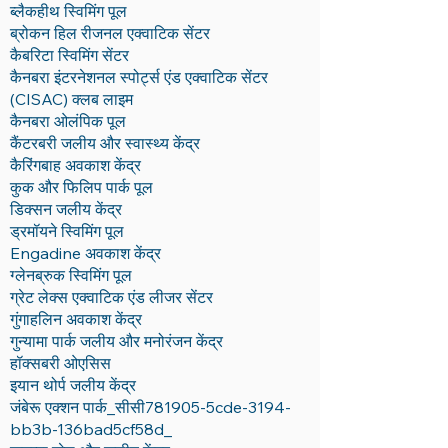
ब्लैकहीथ स्विमिंग पूल
ब्रोकन हिल रीजनल एक्वाटिक सेंटर
कैबरिटा स्विमिंग सेंटर
कैनबरा इंटरनेशनल स्पोर्ट्स एंड एक्वाटिक सेंटर
(CISAC) क्लब लाइम
कैनबरा ओलंपिक पूल
कैंटरबरी जलीय और स्वास्थ्य केंद्र
कैरिंगबाह अवकाश केंद्र
कुक और फिलिप पार्क पूल
डिक्सन जलीय केंद्र
ड्रमॉयने स्विमिंग पूल
Engadine अवकाश केंद्र
ग्लेनब्रुक स्विमिंग पूल
ग्रेट लेक्स एक्वाटिक एंड लीजर सेंटर
गुंगाहलिन अवकाश केंद्र
गुन्यामा पार्क जलीय और मनोरंजन केंद्र
हॉक्सबरी ओएसिस
इयान थोर्प जलीय केंद्र
जंबेरू एक्शन पार्क_सीसी781905-5cde-3194-
bb3b-136bad5cf58d_