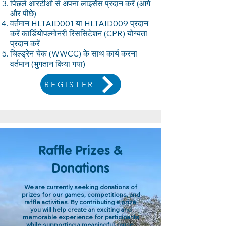
पिछले आरटीओ से अपना लाइसेंस प्रदान करें (आगे
और पीछे)
वर्तमान HLTAID001 या HLTAID009 प्रदान
करें कार्डियोपल्मोनरी रिससिटेशन (CPR) योग्यता
प्रदान करें
चिल्ड्रेन चेक (WWCC) के साथ कार्य करना
वर्तमान (भुगतान किया गया)
REGISTER
Raffle Prizes &
Donations
We are currently seeking donations of
prizes for our games, competitions, and
raffle activities. By contributing a prize,
you will help create an exciting and
memorable experience for participants
while supporting a meaningful cause.