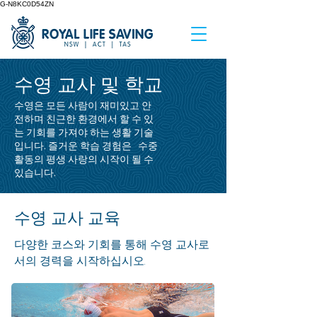
G-N8KC0D54ZN
수영 교사 및 학교
수영은 모든 사람이 재미있고 안
전하며 친근한 환경에서 할 수 있
는 기회를 가져야 하는 생활 기술
입니다. 즐거운 학습 경험은 수중
활동의 평생 사랑의 시작이 될 수
있습니다.
수영 교사 교육
다양한 코스와 기회를 통해 수영 교사로
서의 경력을 시작하십시오.