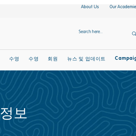
About Us
Our Academi
Campaign
l
수영
수영
회원
뉴스 및 업데이트
 정보