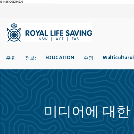
G-N8KC0D54ZN
EDUCATION
Multicultura
훈련
정보:
수영
미디어에 대한