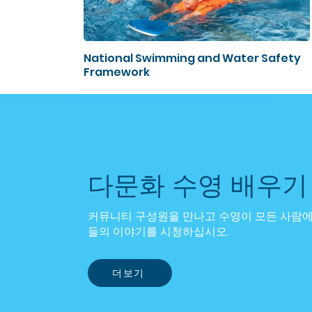
National Swimming and Water Safety
Framework
다문화 수영 배우기
커뮤니티 구성원을 만나고 수영이 모든 사람에
들의 이야기를 시청하십시오.
더보기