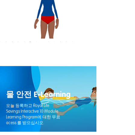
나
나
나
나
나
나
나
나
나
나
나
나
나
는
는
는
는
는
는
는
는
는
는
는
는
는
이
이
이
이
이
이
이
이
이
이
이
이
이
미
미
미
미
미
미
미
미
미
미
미
미
미
지
지
지
지
지
지
지
지
지
지
지
지
지
제
제
제
제
제
제
제
제
제
제
제
제
제
물 안전 E-Learning
목
목
목
목
목
목
목
목
목
목
목
목
목
오늘 등록하고 Royal Life
여
여
여
여
여
여
여
여
여
여
여
여
여
Savings Interactive 10 Module
기
기
기
기
기
기
기
기
기
기
기
기
기
Learning Program에 대한 무료
에
에
에
에
에
에
에
에
에
에
에
에
에
acess 를 받으십시오.
이
이
이
이
이
이
이
이
이
이
이
이
이
미
미
미
미
미
미
미
미
미
미
미
미
미