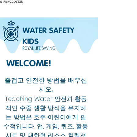
G-N8KC0D54ZN
WATER SAFETY
KIDS
ROYAL LIFE SAVING
WELCOME!
즐겁고 안전한 방법을 배우십
시오.
Teaching Water 안전과 활동
적인 수중 생활 방식을 유지하
는 방법은 호주 어린이에게 필
수적입니다. 앱, 게임, 퀴즈, 활동
시트 및 대화형 리소스 컬렉션