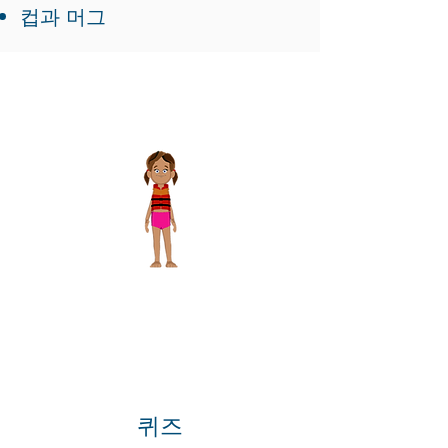
컵과 머그
퀴즈