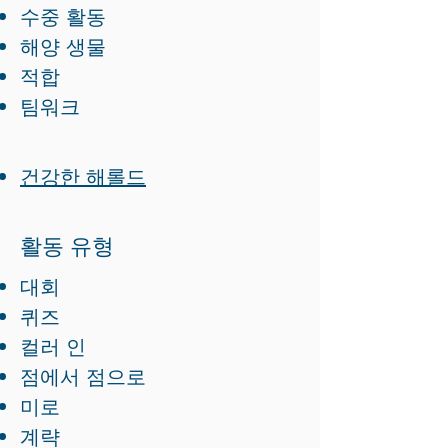
수중 활동
해양 생물
적합
팀워크
건강한 해롤드
활동 유형
대회
퀴즈
컬러 인
점에서 점으로
미로
계략