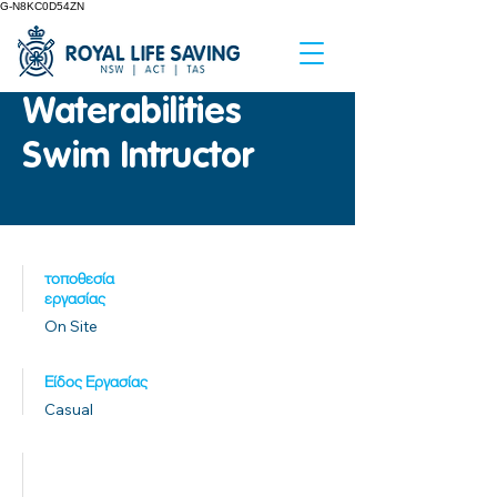
G-N8KC0D54ZN
Waterabilities
Swim Intructor
τοποθεσία
εργασίας
On Site
Είδος Εργασίας
Casual
Ημερομηνία
δημοσίευσης