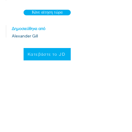
Κάνε αίτηση τώρα
Δημοσιεύθηκε από
Alexander Gill
Κατεβάστε το JD