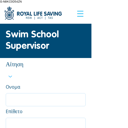
G-N8KC0D54ZN
Swim School
Supervisor
Αίτηση
Ονομα
Επίθετο