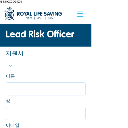
G-N8KC0D54ZN
Lead Risk Officer
지원서
이름
성
이메일